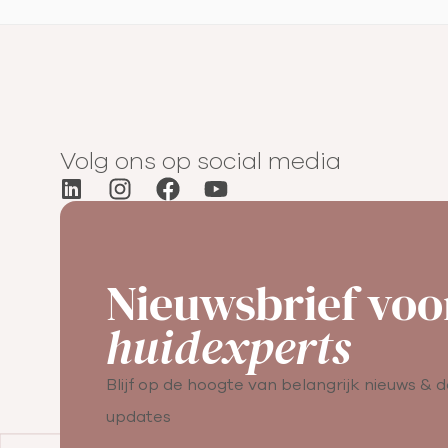
Volg ons op social media
Nieuwsbrief voo
huidexperts
Blijf op de hoogte van belangrijk nieuws & d
updates