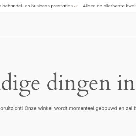
e behandel- en business prestaties
Alleen de allerbeste kwali
dige dingen in
 vooruitzicht! Onze winkel wordt momenteel gebouwd en zal 