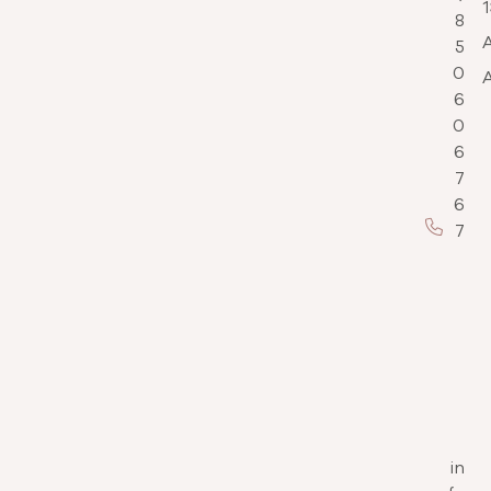
8
5
0
6
0
6
7
6
7
in