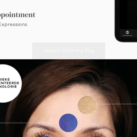
ppointment
 Expressions
Observ 520X Pro Plus