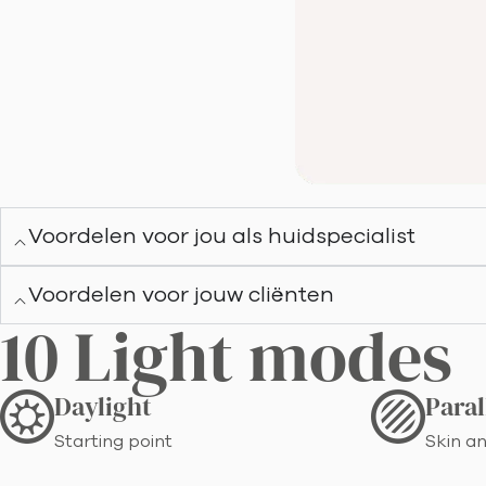
Voordelen voor jou als huidspecialist
Voordelen voor jouw cliënten
10 Light modes
Daylight
Paral
Starting point
Skin an