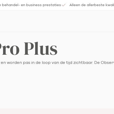
e behandel- en business prestaties
Alleen de allerbeste kwali
ro Plus
en worden pas in de loop van de tijd zichtbaar. De Obse