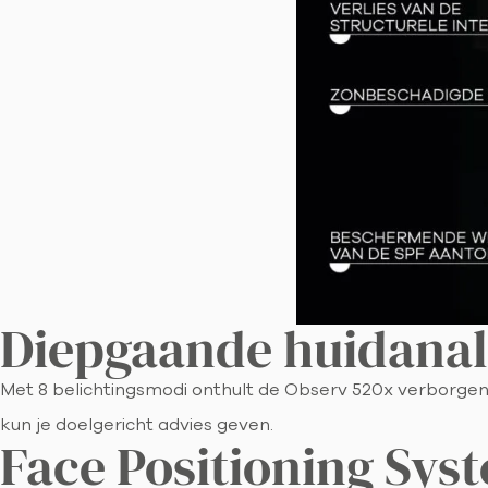
Diepgaande huidanaly
Met 8 belichtingsmodi onthult de Observ 520x verborgen h
kun je doelgericht advies geven.
Face Positioning Sys