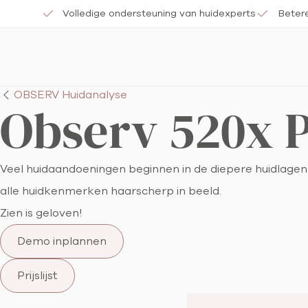
Volledige ondersteuning van huidexperts
Beter
OBSERV Huidanalyse
Observ 520x P
Veel huidaandoeningen beginnen in de diepere huidlagen 
alle huidkenmerken haarscherp in beeld.
Zien is geloven!
Demo inplannen
Prijslijst