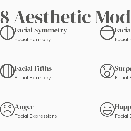
8 Aesthetic Mod
Facial Symmetry
Facia
Facial Harmony
Facial
Facial Fifths
Surp
Facial Harmony
Facial
Anger
Happ
Facial Expressions
Facial