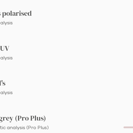
 polarised
alysis
 UV
alysis
's
alysis
grey (Pro Plus)
ic analysis (Pro Plus)