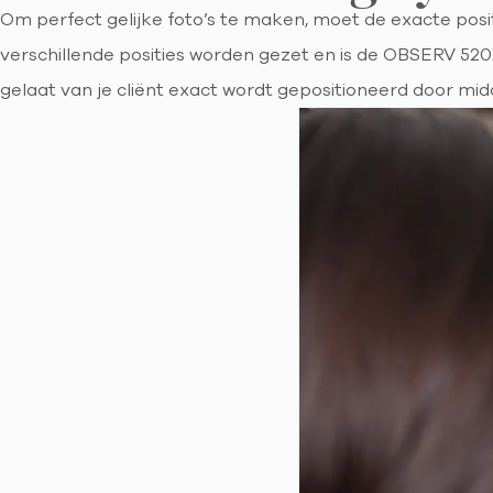
Om perfect gelijke foto’s te maken, moet de exacte pos
verschillende posities worden gezet en is de OBSERV 520
gelaat van je cliënt exact wordt gepositioneerd door mid