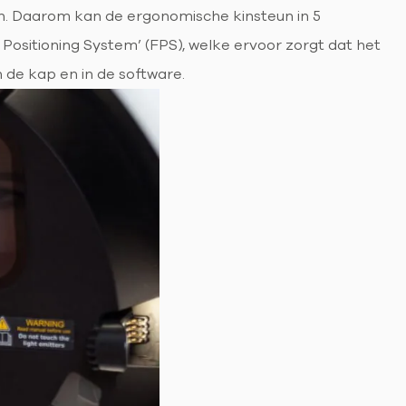
en. Daarom kan de ergonomische kinsteun in 5
ositioning System’ (FPS), welke ervoor zorgt dat het
 de kap en in de software.