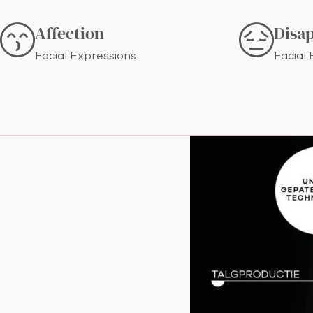
Affection
Disa
Facial Expressions
Facial