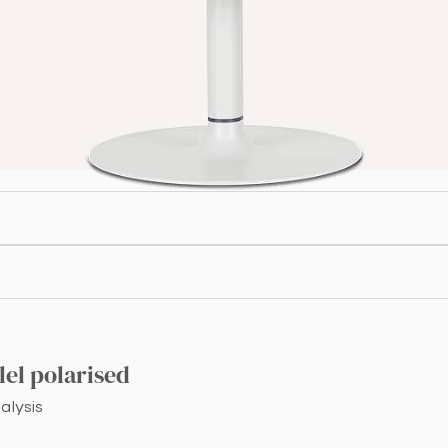
lel polarised
alysis