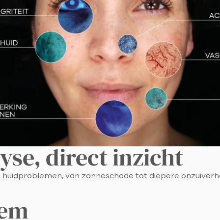
se, direct inzicht
uidproblemen, van zonneschade tot diepere onzuiverheden.
tem